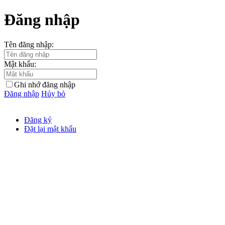
Đăng nhập
Tên đăng nhập:
Mật khẩu:
Ghi nhớ đăng nhập
Đăng nhập
Hủy bỏ
Đăng ký
Đặt lại mật khẩu